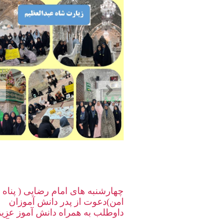
چهارشنبه های امام رضایی ( پناه
امن)دعوت از پدر دانش آموزان
داوطلب به همراه دانش آموز عزی