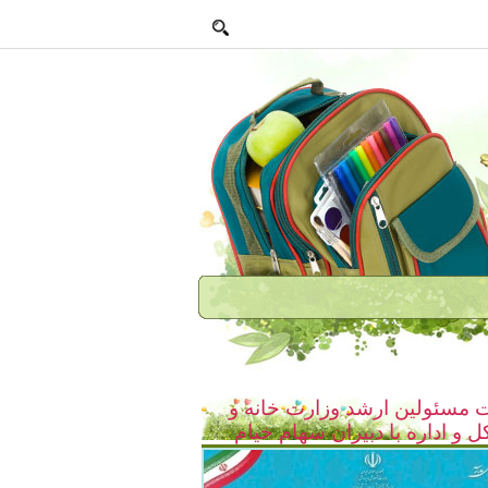
مسئولين ارشد وزارت خانه و
كل و اداره با دبيران سهام خيام