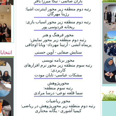
باران صائمی - نیکا میرزا باقر
***********************************************
رتبه دوم منطقه زیر محور اینترنت اشیا
:
رژینا مهرگان
***********************************************
رتبه دوم منطقه زیر محور اسباب بازی
:
ریحانه فردوسی پور
***********************************************
محور فرهنگ و هنر
رتبه دوم منطقه زیر محور نمایش
:
پریماه آتشی - آرتینا مهرداد- ویانا اوجاقی
انتخابا
ستایش صفایی - آوین حسنی
***********************************************
محور برنامه نویسی
رتبه سوم منطقه زیر محور نرم افزارهای
کاربردی
:
مشکات عباسی- تابان مودت
***********************************************
محورپژوهش
رتبه سوم منطقه
:
سما قلعه نوعی- درسا مرادی
***********************************************
محور ریاضیات
رتبه دوم منطقه زیر محورپژوهش در ریاضی
:
کیمیا آشوری - یگانه مختاری