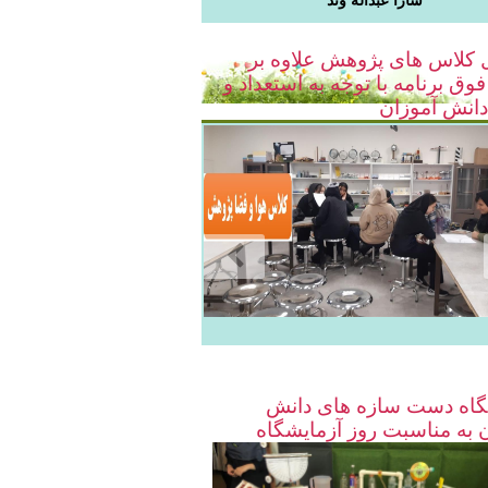
سارا
عبداله وند
کلاس های پژوهش علاوه بر
وق برنامه با توجه به استعداد و
دانش آموزان
گاه دست سازه های دانش
 به مناسبت روز آزمایشگاه