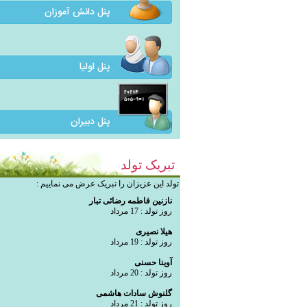
پنل دانش آموزان
پنل اولیا
پنل دبیران
تبریک تولد
تولد این عزیزان را تبریک عرض می نماییم :
نازنین فاطمه رضائی تبار
روز تولد : 17 مرداد
هیلا نصیری
روز تولد : 19 مرداد
آوینا حسنی
روز تولد : 20 مرداد
گلنوش سادات هاشمی
روز تولد : 21 مرداد