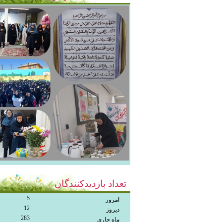
تعداد بازدیدکنندگان
5
امروز
12
دیروز
283
ماه جاری