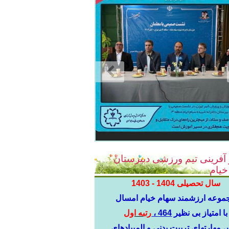
 آفرینی تیم ورزشی دبیرستان
خیام
سال تحصیلی 1404 - 1403
موعه ارزشمند سهام خیام امسال
با امتیاز بی نظیر
464 ،
رتبه اول
مهارتهای تربیت بدنی و المپیادهای