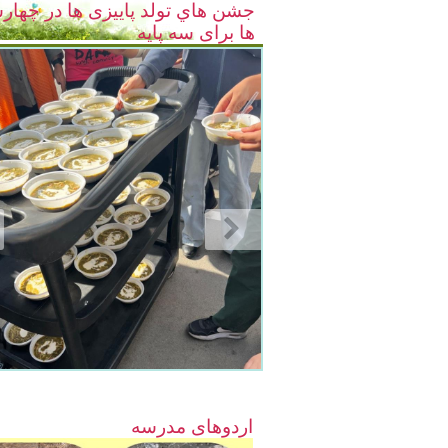
جشن هاي تولد پاییزی ها در چهار
ها برای سه پایه
اردوهای مدرسه