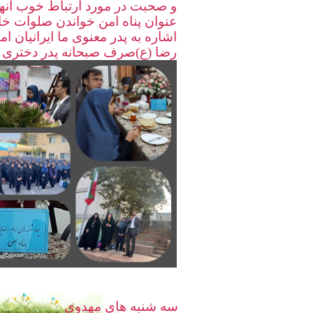
و صحبت در مورد ارتباط خوب آنها 
عنوان پناه امن خواندن صلوات خا
اشاره به پدر معنوی ما ایرانیان ام
رضا (ع)صرف صبحانه پدر دختری
سه شنبه های مهدوی