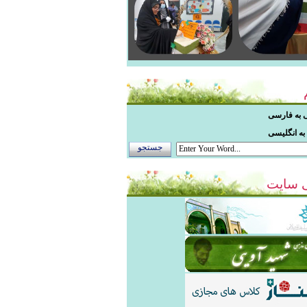
 به فارسی
ه انگلیسی
 سایت