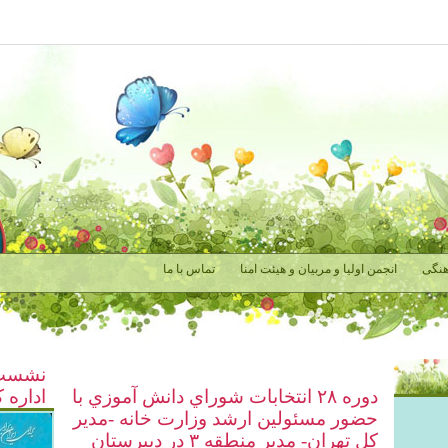
نگی
انجمن اولیا و مربیان و هیئت امنا
تماس با ما
نشست 
دوره ٢٨ انتخابات شوراي دانش آموزي با
اداره 
حضور مسئولين ارشد وزارت خانه -مدير
كل تهران- مدير منطقه ٣ در دبيرستان