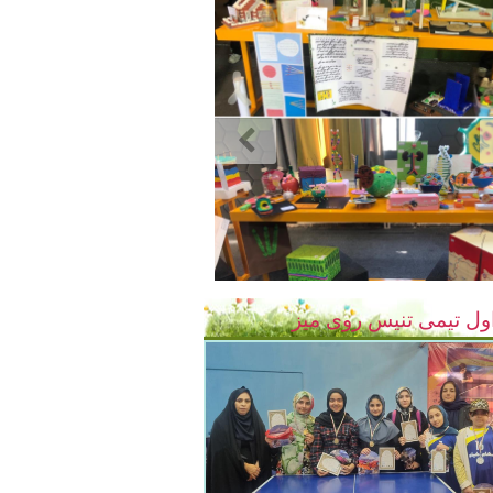
ول تیمی تنیس روی میز